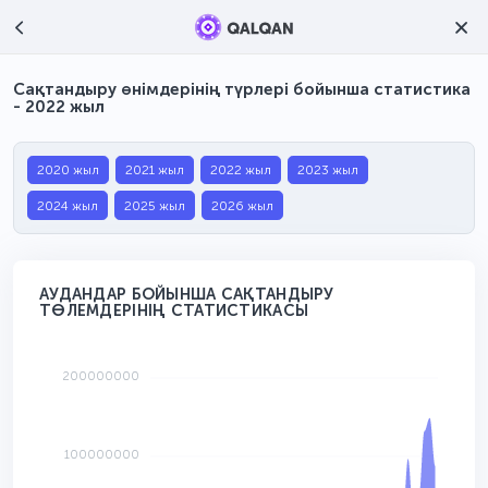
Сақтандыру өнімдерінің түрлері бойынша статистика
- 2022 жыл
2020 жыл
2021 жыл
2022 жыл
2023 жыл
2024 жыл
2025 жыл
2026 жыл
АУДАНДАР БОЙЫНША САҚТАНДЫРУ
ТӨЛЕМДЕРІНІҢ СТАТИСТИКАСЫ
200000000
100000000