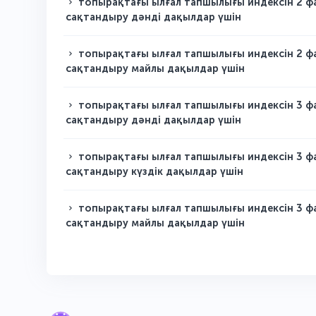
топырақтағы ылғал тапшылығы индексін 2 ф
сақтандыру дәнді дақылдар үшін
топырақтағы ылғал тапшылығы индексін 2 ф
сақтандыру майлы дақылдар үшін
топырақтағы ылғал тапшылығы индексін 3 ф
сақтандыру дәнді дақылдар үшін
топырақтағы ылғал тапшылығы индексін 3 ф
сақтандыру күздік дақылдар үшін
топырақтағы ылғал тапшылығы индексін 3 ф
сақтандыру майлы дақылдар үшін