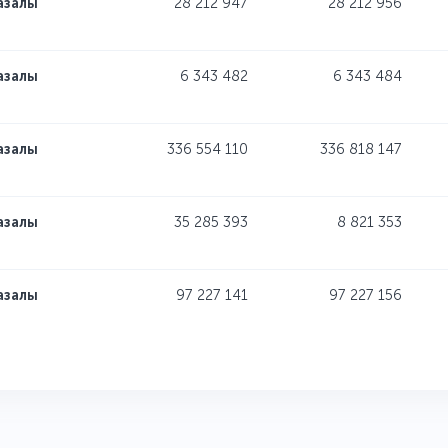
азалы
28 212 947
28 212 956
азалы
6 343 482
6 343 484
азалы
336 554 110
336 818 147
азалы
35 285 393
8 821 353
азалы
97 227 141
97 227 156