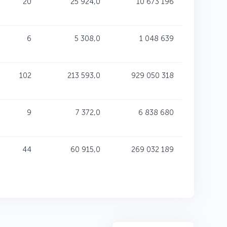
20
25 924,0
10 673 196
6
5 308,0
1 048 639
102
213 593,0
929 050 318
9
7 372,0
6 838 680
44
60 915,0
269 032 189