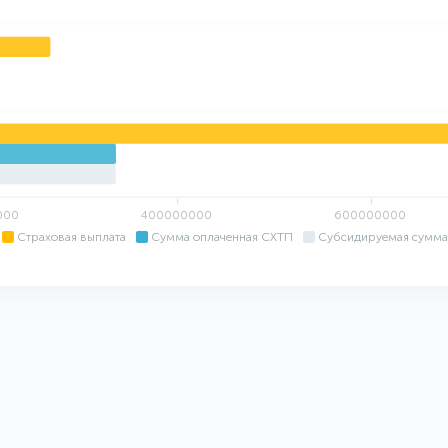
000
400000000
600000000
Страховая выплата
Сумма оплаченная СХТП
Субсидируемая сумма