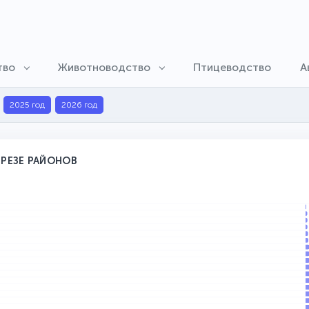
тво
Животноводство
Птицеводство
А
2025 год
2026 год
РЕЗЕ РАЙОНОВ