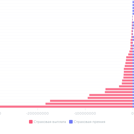
0
-200000000
-100000000
0
Страховая выплата
Страховая премия