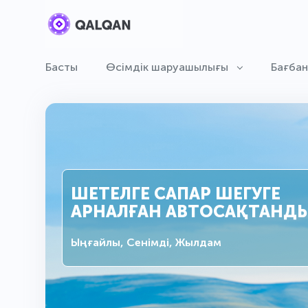
Басты
Өсімдік шаруашылығы
Бағба
ШЕТЕЛГЕ САПАР ШЕГУГЕ
АРНАЛҒАН АВТОСАҚТАНД
Ыңғайлы, Сенімді, Жылдам