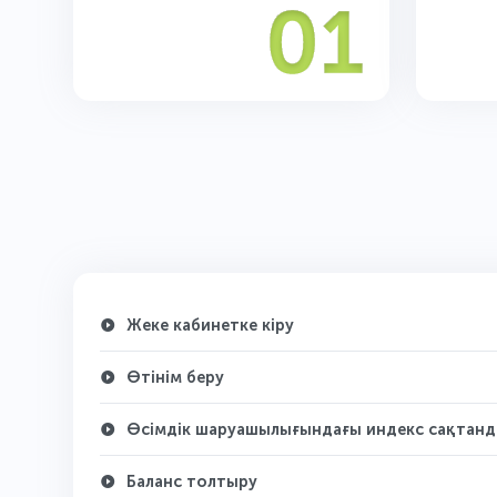
Жеке кабинетке кіру
Өтінім беру
Өсімдік шаруашылығындағы индекс сақтан
Баланс толтыру