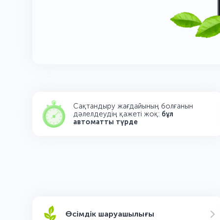
Сақтандыру жағдайының болғанын
дәлелдеудің қажеті жоқ:
бұл
автоматты түрде
Өсімдік шаруашылығы