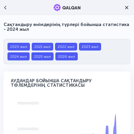
Сақтандыру өнімдерінің түрлері бойынша статистика
- 2024 жыл
2020 жыл
2021 жыл
2022 жыл
2023 жыл
2024 жыл
2025 жыл
2026 жыл
АУДАНДАР БОЙЫНША САҚТАНДЫРУ
ТӨЛЕМДЕРІНІҢ СТАТИСТИКАСЫ
300000000
200000000