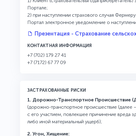
1) Клиент (страхователь/выгодаприобретатель
Портале;
2) при наступлении страхового случая Фермер
Портал электронное уведомление о наступлени
Презентация - Страхование сельскох
КОНТАКТНАЯ ИНФОРМАЦИЯ
+7 (702) 179 27 41
+7 (7172) 67 77 09
ЗАСТРАХОВАННЫЕ РИСКИ
1. Дорожно-Транспортное Происшествие (Д
(дорожно-транспортное происшествие (далее –
с его участием, повлекшее причинение вреда з
либо иной материальный ущерб);
2. Угон, Хищение: