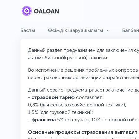
Басты
Өсімдік шаруашылығы
Бағба
Данный раздел предназначен для заключения с
автомобильной(грузовой) техники.
Во исполнение решения проблемных вопросов 
перестраховочных организаций разработан эл
Данный сервис предусматривает заключение до
-
страховой тариф
составляет:
0,8% (для сельскохозяйственной техники);
1,5% (для грузовой техники);
-
франшиза
5% по случаю, 10% по полной гибел
Основные процессы страхования выглядят